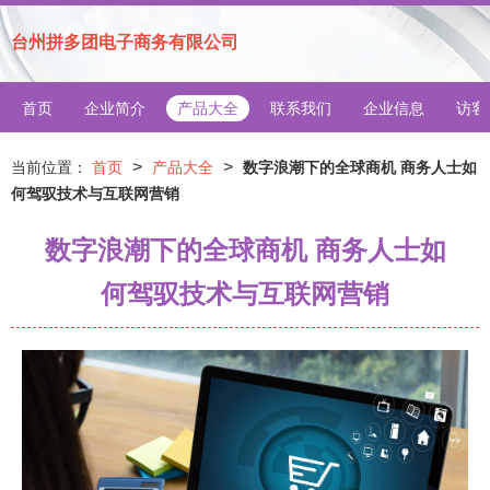
台州拼多团电子商务有限公司
首页
企业简介
产品大全
联系我们
企业信息
访客
>
>
当前位置：
首页
产品大全
数字浪潮下的全球商机 商务人士如
何驾驭技术与互联网营销
数字浪潮下的全球商机 商务人士如
何驾驭技术与互联网营销