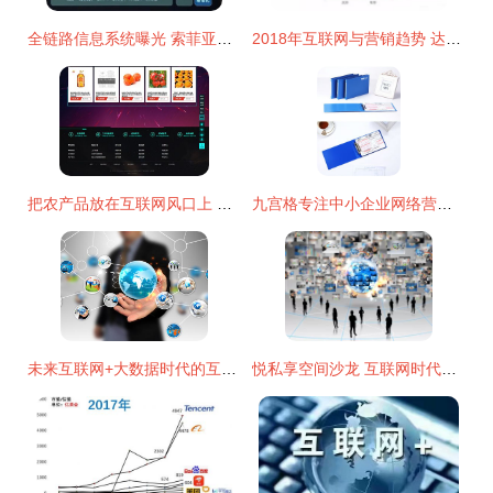
全链路信息系统曝光 索菲亚诠释家居新零售和工业4.0 互联网销售
2018年互联网与营销趋势 达内网络营销培训视角下的新航道
把农产品放在互联网风口上 农产品供销网如何借助电商重塑销售格局
九宫格专注中小企业网络营销,致力推动大办公办公用品公司的互联网 ,转发有礼,欢迎支持我一下
未来互联网+大数据时代的互联网销售 机遇、模式与变革
悦私享空间沙龙 互联网时代的社群经济及其应用