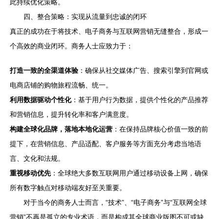
此持续优化策略。
四、整合策略：实现从流量到忠诚的闭环
真正的成功在于将技术、电子商务与互联网营销无缝整合，形成一
个高效的商业闭环。商务人士应致力于：
打造一致的全渠道体验
：确保从社交媒体广告、搜索引擎到官网或
电商店铺的购物旅程流畅、统一。
利用数据驱动个性化
：基于用户行为数据，提供个性化的产品推荐
和营销信息，提升转化率和客户满意度。
构建全球化品牌，落地本地化运营
：在保持品牌核心价值一致的前
提下，在营销信息、产品适配、客户服务等方面充分考虑当地语
言、文化和法规。
重视移动优先
：全球绝大多数互联网用户通过移动设备上网，确保
所有数字触点对移动端友好至关重要。
对于当今的商务人士而言，“技术”、“电子商务”与“互联网全球
营销”不再是孤立的专业术语，而是构成其全球商业版图不可或缺