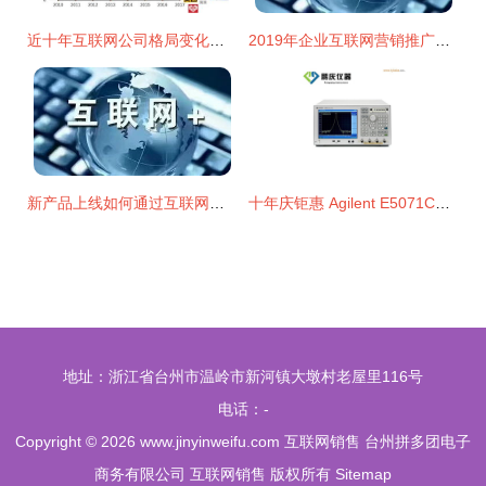
近十年互联网公司格局变化与销售模式的演进
2019年企业互联网营销推广新方法 互联网销售变革之路
新产品上线如何通过互联网营销推广实现高效销售
十年庆钜惠 Agilent E5071C网络分析仪——金属结构企业的精测利刃
地址：浙江省台州市温岭市新河镇大墩村老屋里116号
电话：-
Copyright © 2026
www.jinyinweifu.com
互联网销售
台州拼多团电子
商务有限公司
互联网销售
版权所有
Sitemap