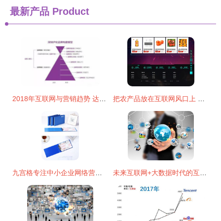
最新产品
Product
2018年互联网与营销趋势 达内网络营销培训视角下的新航道
把农产品放在互联网风口上 农产品供销网如何借助电商重塑销售格局
九宫格专注中小企业网络营销,致力推动大办公办公用品公司的互联网 ,转发有礼,欢迎支持我一下
未来互联网+大数据时代的互联网销售 机遇、模式与变革