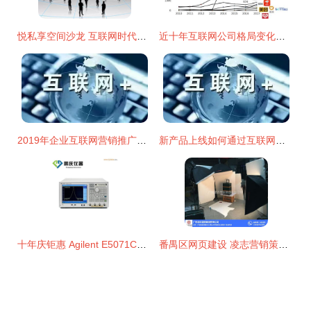
悦私享空间沙龙 互联网时代的社群经济及其应用
近十年互联网公司格局变化与销售模式的演进
2019年企业互联网营销推广新方法 互联网销售变革之路
新产品上线如何通过互联网营销推广实现高效销售
十年庆钜惠 Agilent E5071C网络分析仪——金属结构企业的精测利刃
番禺区网页建设 凌志营销策划助力优质商家实现互联网销售增长